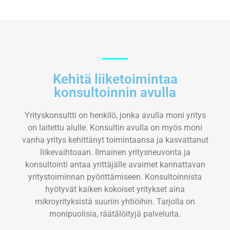
Kehitä liiketoimintaa
konsultoinnin avulla
Yrityskonsultti on henkilö, jonka avulla moni yritys
on laitettu alulle. Konsultin avulla on myös moni
vanha yritys kehittänyt toimintaansa ja kasvattanut
liikevaihtoaan. Ilmainen yritysneuvonta ja
konsultointi antaa yrittäjälle avaimet kannattavan
yritystoiminnan pyörittämiseen. Konsultoinnista
hyötyvät kaiken kokoiset yritykset aina
mikroyrityksistä suuriin yhtiöihin. Tarjolla on
monipuolisia, räätälöityjä palveluita.