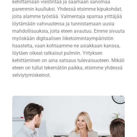
kehittämään viestintää ja saamaan sanomaa
paremmin kuulluksi. Yhdessä etsimme kipukohdat,
joita alamme työstää. Valmentaja sparraa yrittäjää
löytämään vahvuutensa ja tunnistamaan uusia
mahdollisuuksia, joita eteen avautuu. Emme sivuuta
myöskään digitaalisen liiketoimintaympäristön
haasteita, vaan kohtaamme ne asiakkaan kanssa,
löytäen oikeat ratkaisut pulmiin. Yrityksen
kehittäminen on aina satsaus tulevaisuuteen. Mikäli
eteen on tullut tekemätön paikka, etsimme yhdessä
selviytymiskeinot.