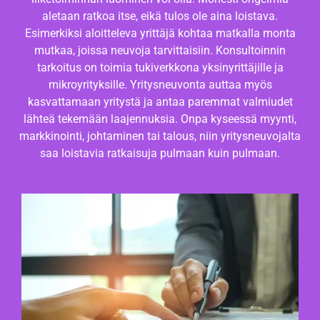
aletaan ratkoa itse, eikä tulos ole aina loistava.
Esimerkiksi aloitteleva yrittäjä kohtaa matkalla monta
mutkaa, joissa neuvoja tarvittaisiin. Konsultoinnin
tarkoitus on toimia tukiverkkona yksinyrittäjille ja
mikroyrityksille. Yritysneuvonta auttaa myös
kasvattamaan yritystä ja antaa paremmat valmiudet
lähteä tekemään laajennuksia. Onpa kyseessä myynti,
markkinointi, johtaminen tai talous, niin yritysneuvojalta
saa loistavia ratkaisuja pulmaan kuin pulmaan.