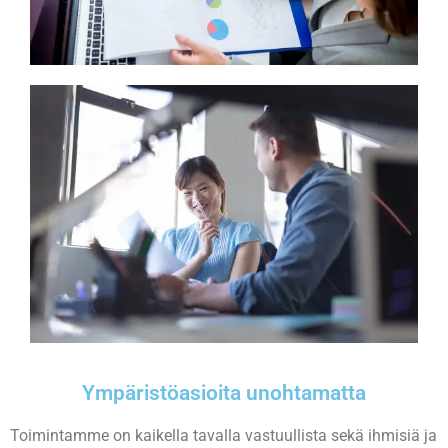
Ympäristöasioita unohtamatta
Toimintamme on kaikella tavalla vastuullista sekä ihmisiä ja