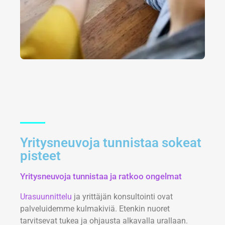
Yritysneuvoja tunnistaa sokeat
pisteet
Yritysneuvoja tunnistaa ja ratkoo ongelmat
Urasuunnittelu
ja yrittäjän konsultointi ovat
palveluidemme kulmakiviä. Etenkin nuoret
tarvitsevat tukea ja ohjausta alkavalla urallaan.