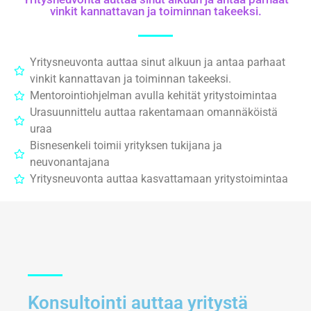
vinkit kannattavan ja toiminnan takeeksi.
Yritysneuvonta auttaa sinut alkuun ja antaa parhaat
vinkit kannattavan ja toiminnan takeeksi.
Mentorointiohjelman avulla kehität yritystoimintaa
Urasuunnittelu auttaa rakentamaan omannäköistä
uraa
Bisnesenkeli toimii yrityksen tukijana ja
neuvonantajana
Yritysneuvonta auttaa kasvattamaan yritystoimintaa
Konsultointi auttaa yritystä