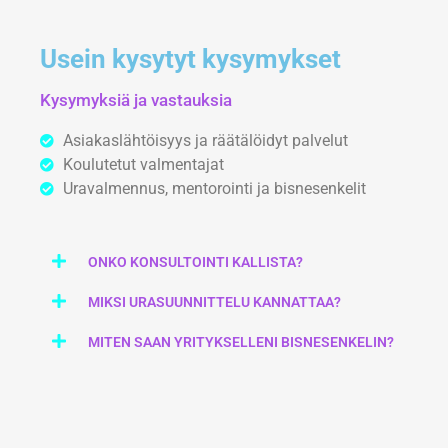
Usein kysytyt kysymykset
Kysymyksiä ja vastauksia
Asiakaslähtöisyys ja räätälöidyt palvelut
Koulutetut valmentajat
Uravalmennus, mentorointi ja bisnesenkelit
ONKO KONSULTOINTI KALLISTA?
MIKSI URASUUNNITTELU KANNATTAA?
MITEN SAAN YRITYKSELLENI BISNESENKELIN?