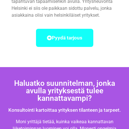
tapahtuvan tapaamisenkin avulla. Yritysneuvonta
Helsinki ei siis ole paikkaan sidottu palvelu, jonka
asiakkaina olisi vain helsinkiläiset yritykset.
Pyydä tarjous
Haluatko suunnitelman, jonka
avulla yrityksestä tulee
kannattavampi?
Konsultointi kartoittaa yrityksen tilanteen ja tarpeet.
Moni yrittäjä tietää, kuinka vaikeaa kannattavan
liiketoiminnan luominen voi olla. Monesti ongelmia