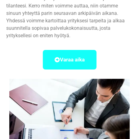
tilanteesi. Kerro miten voimme auttaa, niin otamme
sinuun yhteyttä parin seuraavan arkipäivän aikana.
Yhdessä voimme kartoittaa yrityksesi tarpeita ja alkaa
suunnitella sopivaa palvelukokonaisuutta, josta
yrityksellesi on eniten hyötyä.
Varaa aika