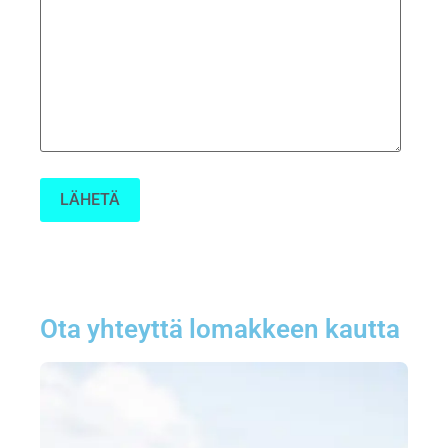
* Emme jaa tietojasi.
Ota yhteyttä lomakkeen kautta