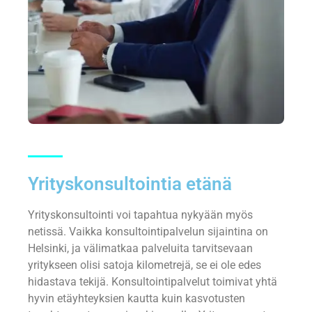
Yrityskonsultointia etänä
Yrityskonsultointi voi tapahtua nykyään myös
netissä. Vaikka konsultointipalvelun sijaintina on
Helsinki, ja välimatkaa palveluita tarvitsevaan
yritykseen olisi satoja kilometrejä, se ei ole edes
hidastava tekijä. Konsultointipalvelut toimivat yhtä
hyvin etäyhteyksien kautta kuin kasvotusten