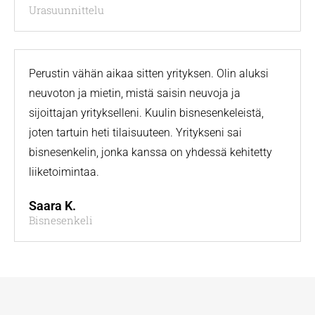
Urasuunnittelu
Perustin vähän aikaa sitten yrityksen. Olin aluksi
neuvoton ja mietin, mistä saisin neuvoja ja
sijoittajan yritykselleni. Kuulin bisnesenkeleistä,
joten tartuin heti tilaisuuteen. Yritykseni sai
bisnesenkelin, jonka kanssa on yhdessä kehitetty
liiketoimintaa.
Saara K.
Bisnesenkeli