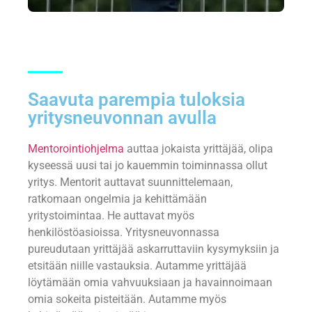
Saavuta parempia tuloksia
yritysneuvonnan avulla
Mentorointiohjelma
auttaa jokaista yrittäjää, olipa
kyseessä uusi tai jo kauemmin toiminnassa ollut
yritys. Mentorit auttavat suunnittelemaan,
ratkomaan ongelmia ja kehittämään
yritystoimintaa. He auttavat myös
henkilöstöasioissa. Yritysneuvonnassa
pureudutaan yrittäjää askarruttaviin kysymyksiin ja
etsitään niille vastauksia. Autamme yrittäjää
löytämään omia vahvuuksiaan ja havainnoimaan
omia sokeita pisteitään. Autamme myös