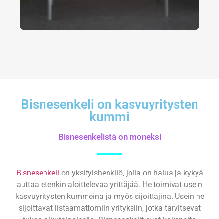
Bisnesenkeli on kasvuyritysten
kummi
Bisnesenkelistä on moneksi
Bisnesenkeli
on yksityishenkilö, jolla on halua ja kykyä
auttaa etenkin aloittelevaa yrittäjää. He toimivat usein
kasvuyritysten kummeina ja myös sijoittajina. Usein he
sijoittavat listaamattomiin yrityksiin, jotka tarvitsevat