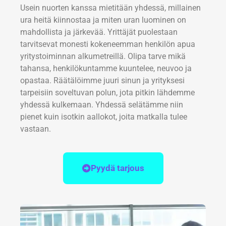
Usein nuorten kanssa mietitään yhdessä, millainen
ura heitä kiinnostaa ja miten uran luominen on
mahdollista ja järkevää. Yrittäjät puolestaan
tarvitsevat monesti kokeneemman henkilön apua
yritystoiminnan alkumetreillä. Olipa tarve mikä
tahansa, henkilökuntamme kuuntelee, neuvoo ja
opastaa. Räätälöimme juuri sinun ja yrityksesi
tarpeisiin soveltuvan polun, jota pitkin lähdemme
yhdessä kulkemaan. Yhdessä selätämme niin
pienet kuin isotkin aallokot, joita matkalla tulee
vastaan.
Pyydä tarjous