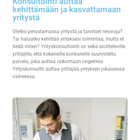
Konsultointi auttaa
kehittämään ja kasvattamaan
yritystä
Oletko perustamassa yritystä ja tarvitset neuvoja?
Tai haluatko kehittää yrityksesi toimintaa, mutta et
tiedä miten? Yrityskonsultointi on sekä aloitteleville
yrittäjille, että kokeneille konkareille suunniteltu
palvelu, joka auttaa ratkomaan ongelmia.
Yrityskonsultti auttaa yrittäjää yrityksen jokaisessa
vaiheessa.