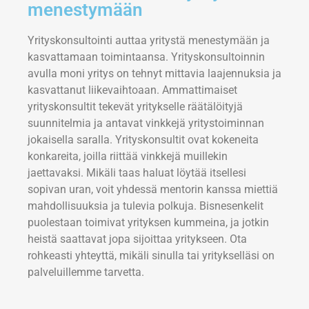
menestymään
Yrityskonsultointi auttaa yritystä menestymään ja
kasvattamaan toimintaansa. Yrityskonsultoinnin
avulla moni yritys on tehnyt mittavia laajennuksia ja
kasvattanut liikevaihtoaan. Ammattimaiset
yrityskonsultit tekevät yritykselle räätälöityjä
suunnitelmia ja antavat vinkkejä yritystoiminnan
jokaisella saralla. Yrityskonsultit ovat kokeneita
konkareita, joilla riittää vinkkejä muillekin
jaettavaksi. Mikäli taas haluat löytää itsellesi
sopivan uran, voit yhdessä mentorin kanssa miettiä
mahdollisuuksia ja tulevia polkuja. Bisnesenkelit
puolestaan toimivat yrityksen kummeina, ja jotkin
heistä saattavat jopa sijoittaa yritykseen. Ota
rohkeasti yhteyttä, mikäli sinulla tai yritykselläsi on
palveluillemme tarvetta.