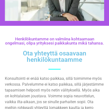
Henkilökuntamme on valmiina kohtaamaan
ongelmasi, olipa yrityksesi paikkakunta mikä tahansa.
Ota yhteyttä osaavaan
henkilökuntaamme
Konsultointi ei enää katso paikkaa, sillä toimimme myös
verkossa. Palvelumme ei katso paikkaa, sillä järjestämme
tapaamisen helposti myös netin välityksellä. Myös aika
on kohtalaisen joustava. Voimme sopia neuvottelun,
vaikka ilta-aikaan, jos se sinulle parhaiten sopii. Ota
meihin rohkeasti yhteyttä lomakkeen kautta ja kerro