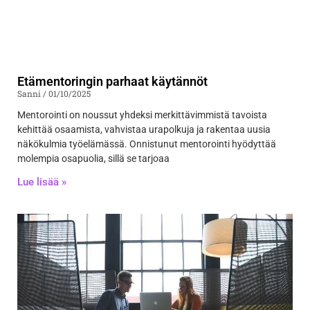
Etämentoringin parhaat käytännöt
Sanni
01/10/2025
Mentorointi on noussut yhdeksi merkittävimmistä tavoista
kehittää osaamista, vahvistaa urapolkuja ja rakentaa uusia
näkökulmia työelämässä. Onnistunut mentorointi hyödyttää
molempia osapuolia, sillä se tarjoaa
Lue lisää »