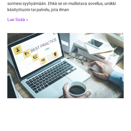
sormesi syyhyämään. Ehkä se on mullistava sovellus, uniikki
käsityötuote tai palvelu, jota ilman
Lue lisää »