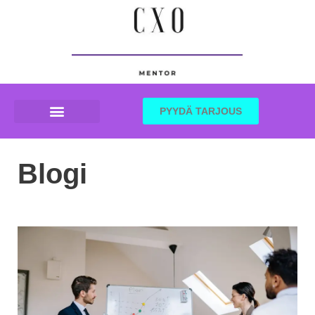
PYYDÄ TARJOUS
YRITYSNEUVONTA HELSINKI
Blogi