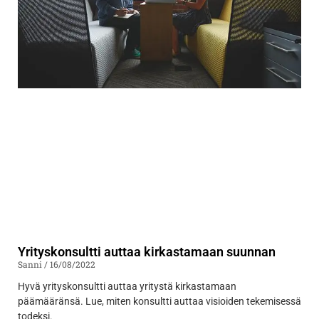
Yrityskonsultti auttaa kirkastamaan suunnan
Sanni
16/08/2022
Hyvä yrityskonsultti auttaa yritystä kirkastamaan
päämääränsä. Lue, miten konsultti auttaa visioiden tekemisessä
todeksi.