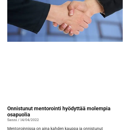
Onnistunut mentorointi hyödyttää molempia
osapuolia
Sanni
14/04/2022
Mentoroinnissa on aina kahden kauppa ja onnistunut