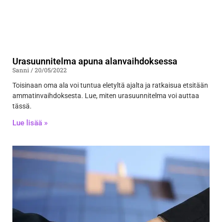
Urasuunnitelma apuna alanvaihdoksessa
Sanni
20/05/2022
Toisinaan oma ala voi tuntua eletyltä ajalta ja ratkaisua etsitään
ammatinvaihdoksesta. Lue, miten urasuunnitelma voi auttaa
tässä.
Lue lisää »