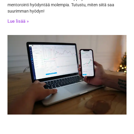
mentorointi hyödyntää molempia. Tutustu, miten siitä saa
suurimman hyödyn!
Lue lisää »