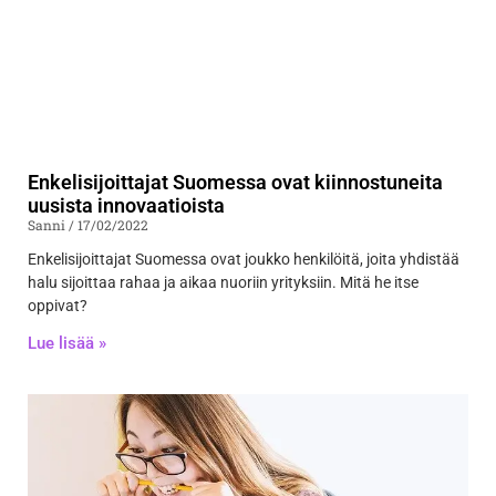
Enkelisijoittajat Suomessa ovat kiinnostuneita
uusista innovaatioista
Sanni
17/02/2022
Enkelisijoittajat Suomessa ovat joukko henkilöitä, joita yhdistää
halu sijoittaa rahaa ja aikaa nuoriin yrityksiin. Mitä he itse
oppivat?
Lue lisää »