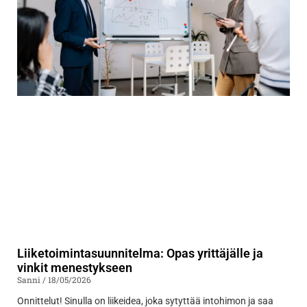
Liiketoimintasuunnitelma: Opas yrittäjälle ja
vinkit menestykseen
Sanni
18/05/2026
Onnittelut! Sinulla on liikeidea, joka sytyttää intohimon ja saa