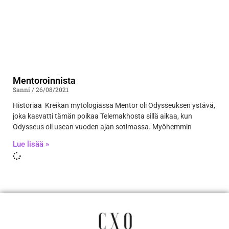
Mentoroinnista
Sanni
26/08/2021
Historiaa Kreikan mytologiassa Mentor oli Odysseuksen ystävä,
joka kasvatti tämän poikaa Telemakhosta sillä aikaa, kun
Odysseus oli usean vuoden ajan sotimassa. Myöhemmin
Lue lisää »