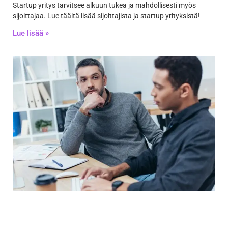
Startup yritys tarvitsee alkuun tukea ja mahdollisesti myös
sijoittajaa. Lue täältä lisää sijoittajista ja startup yrityksistä!
Lue lisää »