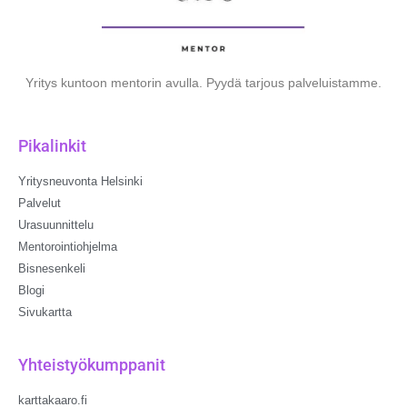
Yritys kuntoon mentorin avulla. Pyydä tarjous palveluistamme.
Pikalinkit
Yritysneuvonta Helsinki
Palvelut
Urasuunnittelu
Mentorointiohjelma
Bisnesenkeli
Blogi
Sivukartta
Yhteistyökumppanit
karttakaaro.fi