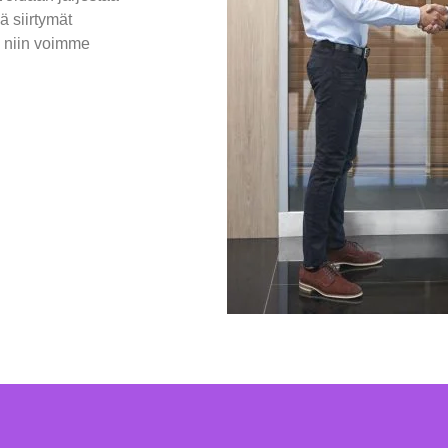
ä siirtymät
ä niin voimme