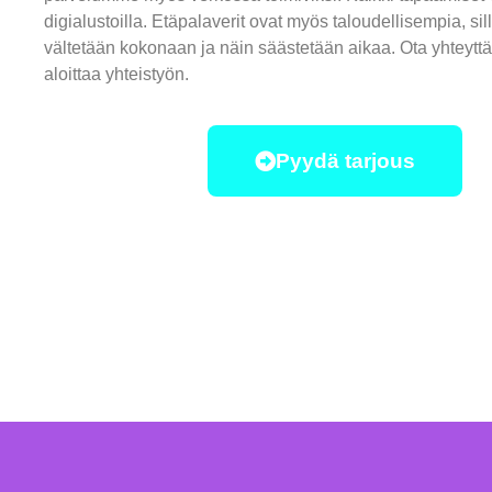
digialustoilla. Etäpalaverit ovat myös taloudellisempia, sill
vältetään kokonaan ja näin säästetään aikaa. Ota yhteytt
aloittaa yhteistyön.
Pyydä tarjous